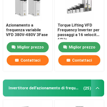
Azionamento a
Torque Lifting VFD
frequenza variabile
Frequency Inverter per
VFD 380V-480V 3Fase
passaggi a 16 velocità
60Hz
Miglior prezzo
Miglior prezzo
Contattaci
Contattaci
Invertitore dell'azionamento di frequenza
(25)