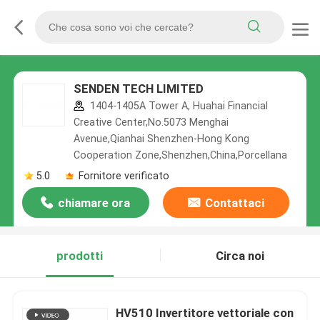
SENDEN TECH LIMITED
1404-1405A Tower A, Huahai Financial
Creative Center,No.5073 Menghai
Avenue,Qianhai Shenzhen-Hong Kong
Cooperation Zone,Shenzhen,China,Porcellana
5.0
Fornitore verificato
chiamare ora
Contattaci
prodotti
Circa noi
HV510 Invertitore vettoriale con