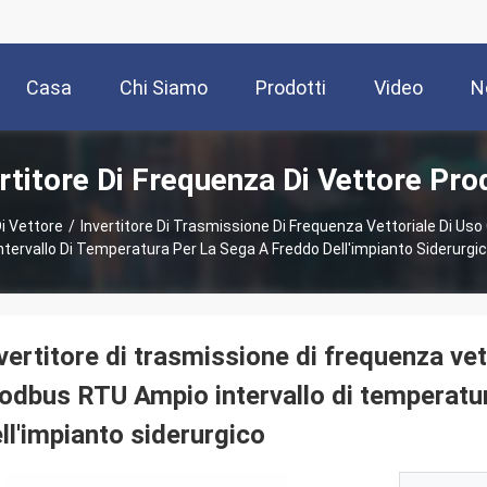
Casa
Chi Siamo
Prodotti
Video
N
rtitore Di Frequenza Di Vettore Pro
Di Vettore
/
Invertitore Di Trasmissione Di Frequenza Vettoriale Di U
ntervallo Di Temperatura Per La Sega A Freddo Dell'impianto Siderurgi
vertitore di trasmissione di frequenza vet
dbus RTU Ampio intervallo di temperatur
ll'impianto siderurgico