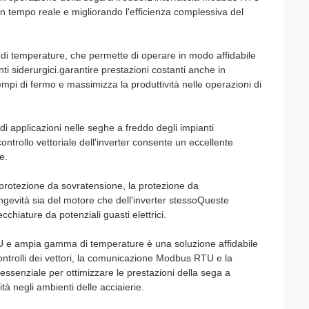
 in tempo reale e migliorando l'efficienza complessiva del
 di temperature, che permette di operare in modo affidabile
nti siderurgici.garantire prestazioni costanti anche in
empi di fermo e massimizza la produttività nelle operazioni di
i applicazioni nelle seghe a freddo degli impianti
ontrollo vettoriale dell'inverter consente un eccellente
e.
 protezione da sovratensione, la protezione da
ongevità sia del motore che dell'inverter stessoQueste
chiature da potenziali guasti elettrici.
RTU e ampia gamma di temperature è una soluzione affidabile
controlli dei vettori, la comunicazione Modbus RTU e la
ssenziale per ottimizzare le prestazioni della sega a
tà negli ambienti delle acciaierie.