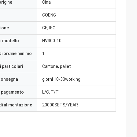
origine
Cina
COENG
zione
CE, IEC
i modello
HV300-10
di ordine minimo
1
 particolari
Cartone, pallet
 consegna
giorni 10-30working
i pagamento
L/C, T/T
di alimentazione
20000SETS/YEAR