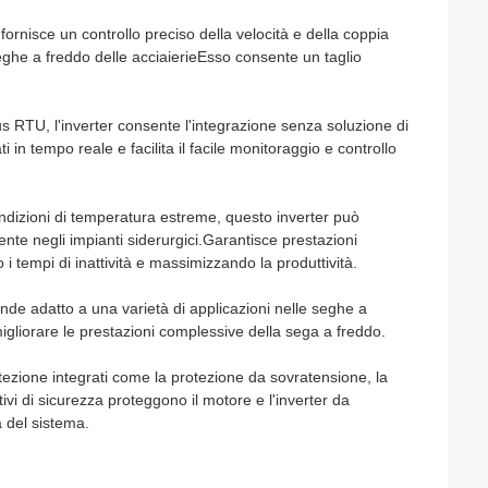
 fornisce un controllo preciso della velocità e della coppia
 seghe a freddo delle acciaierieEsso consente un taglio
RTU, l'inverter consente l'integrazione senza soluzione di
i in tempo reale e facilita il facile monitoraggio e controllo
dizioni di temperatura estreme, questo inverter può
ente negli impianti siderurgici.Garantisce prestazioni
i tempi di inattività e massimizzando la produttività.
ende adatto a una varietà di applicazioni nelle seghe a
migliorare le prestazioni complessive della sega a freddo.
tezione integrati come la protezione da sovratensione, la
ivi di sicurezza proteggono il motore e l'inverter da
za del sistema.