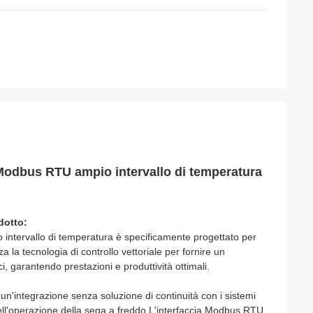
n Modbus RTU ampio intervallo di temperatura
dotto:
 intervallo di temperatura è specificamente progettato per
za la tecnologia di controllo vettoriale per fornire un
ci, garantendo prestazioni e produttività ottimali.
n'integrazione senza soluzione di continuità con i sistemi
dell'operazione della sega a freddo.L'interfaccia Modbus RTU