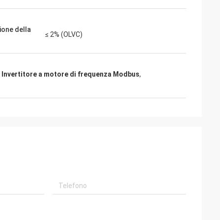
ione della
≤ 2% (OLVC)
,
Invertitore a motore di frequenza Modbus
,