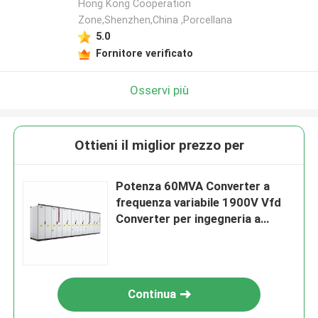
Hong Kong Cooperation
Zone,Shenzhen,China ,Porcellana
5.0
Fornitore verificato
Osservi più
Ottieni il miglior prezzo per
Potenza 60MVA Converter a
frequenza variabile 1900V Vfd
Converter per ingegneria a
media tensione
Continua