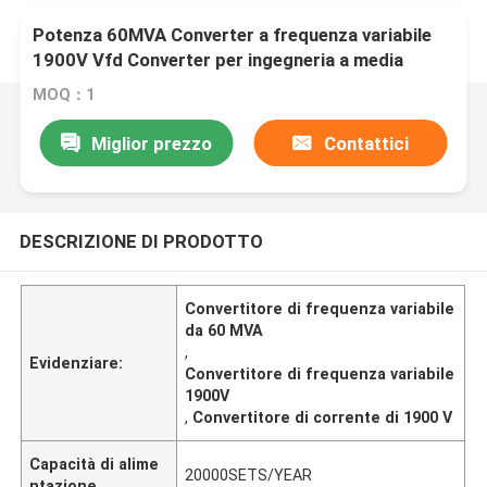
Potenza 60MVA Converter a frequenza variabile
1900V Vfd Converter per ingegneria a media
tensione
MOQ：1
Miglior prezzo
Contattici
DESCRIZIONE DI PRODOTTO
Convertitore di frequenza variabile
da 60 MVA
,
Evidenziare:
Convertitore di frequenza variabile
1900V
,
Convertitore di corrente di 1900 V
Capacità di alime
20000SETS/YEAR
ntazione