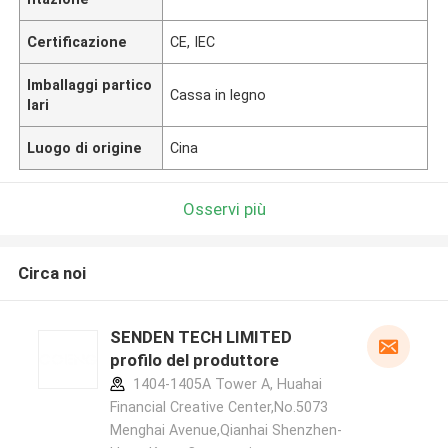
Certificazione
CE, IEC
Imballaggi partico
Cassa in legno
lari
Luogo di origine
Cina
Osservi più
Circa noi
SENDEN TECH LIMITED
profilo del produttore
1404-1405A Tower A, Huahai
Financial Creative Center,No.5073
Menghai Avenue,Qianhai Shenzhen-