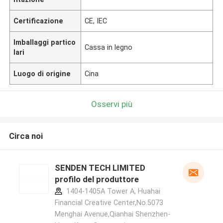
Certificazione
CE, IEC
Imballaggi partico
Cassa in legno
lari
Luogo di origine
Cina
Osservi più
Circa noi
SENDEN TECH LIMITED
profilo del produttore
1404-1405A Tower A, Huahai
Financial Creative Center,No.5073
Menghai Avenue,Qianhai Shenzhen-