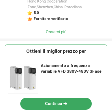
Hong Kong Cooperation
Zone,Shenzhen,China ,Porcellana
5.0
Fornitore verificato
Osservi più
Ottieni il miglior prezzo per
Azionamento a frequenza
variabile VFD 380V-480V 3Fase
Continua