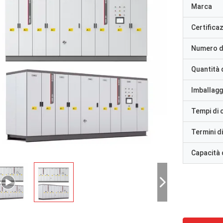
Marca
Certifica
Numero d
Quantità 
Imballaggi
Tempi di
Termini d
Capacità 