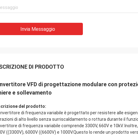
Invia Messaggio
SCRIZIONE DI PRODOTTO
nvertitore VFD di progettazione modulare con protez
niere e sollevamento
crizione del prodotto:
convertitore di frequenza variabile è progettato per resistere alle esige
razioni di alto livello senza surriscaldamento o rottura durante il fun
vertitore di frequenza variabile comprende 3300V, 660V e 10kV. Inoltre,
0V ((3300V), 6000V ((6600V) e 1000V.Questo lo rende un prodotto versat