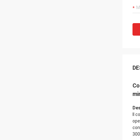
DE
Co
mi
Des
Il 
ope
con
300