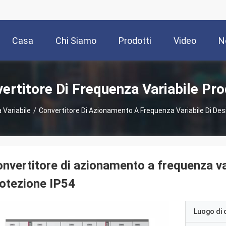
Casa
Chi Siamo
Prodotti
Video
N
ertitore Di Frequenza Variabile Pro
 Variabile
/
Convertitore Di Azionamento A Frequenza Variabile Di De
nvertitore di azionamento a frequenza va
otezione IP54
Luogo di 