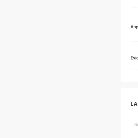
App
Evi
LA