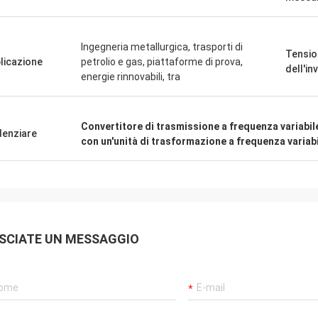
Ingegneria metallurgica, trasporti di
Tensio
licazione
petrolio e gas, piattaforme di prova,
dell'in
energie rinnovabili, tra
Convertitore di trasmissione a frequenza variabi
denziare
con un'unità di trasformazione a frequenza variab
SCIATE UN MESSAGGIO