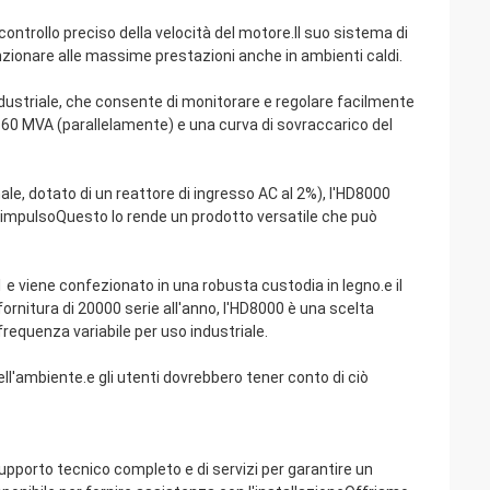
controllo preciso della velocità del motore.Il suo sistema di
ionare alle massime prestazioni anche in ambienti caldi.
industriale, che consente di monitorare e regolare facilmente
60 MVA (parallelamente) e una curva di sovraccarico del
nale, dotato di un reattore di ingresso AC al 2%), l'HD8000
ti-impulsoQuesto lo rende un prodotto versatile che può
1 e viene confezionato in una robusta custodia in legno.e il
nitura di 20000 serie all'anno, l'HD8000 è una scelta
 frequenza variabile per uso industriale.
ll'ambiente.e gli utenti dovrebbero tener conto di ciò
 supporto tecnico completo e di servizi per garantire un