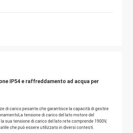
ione IP54 e raffreddamento ad acqua per
nze di carico pesante.che garantisce la capacità di gestire
zionamentoLa tensione di carico del lato motore del
 la sua tensione di carico del lato rete comprende 1900V,
ile che può essere utilizzato in diversi contesti.