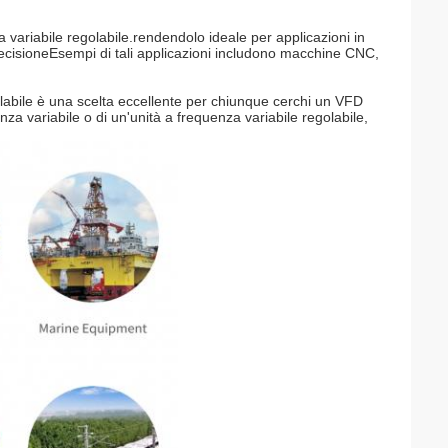
variabile regolabile.rendendolo ideale per applicazioni in
precisioneEsempi di tali applicazioni includono macchine CNC,
bile è una scelta eccellente per chiunque cerchi un VFD
nza variabile o di un'unità a frequenza variabile regolabile,