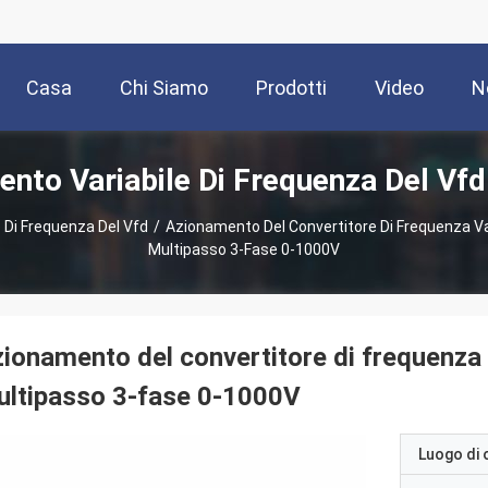
Casa
Chi Siamo
Prodotti
Video
N
nto Variabile Di Frequenza Del Vfd
 Di Frequenza Del Vfd
/
Azionamento Del Convertitore Di Frequenza Var
Multipasso 3-Fase 0-1000V
ionamento del convertitore di frequenza v
ltipasso 3-fase 0-1000V
Luogo di 