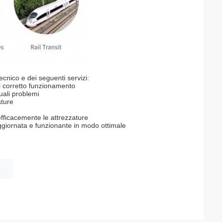
cnico e dei seguenti servizi:
 il corretto funzionamento
uali problemi
ature
 efficacemente le attrezzature
ggiornata e funzionante in modo ottimale
i