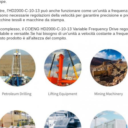
pe.
ltre, l'HD2000-C-10-13 può anche funzionare come un'unità a frequenza 
 sono necessarie regolazioni della velocità per garantire precisione e 
chine tessili e macchine da stampa.
 complesso, il COENG HD2000-C-10-13 Variable Frequency Drive regola
idabile e versatile.Se hai bisogno di un'unità a velocità costante a freque
sto prodotto è all'altezza del compito.