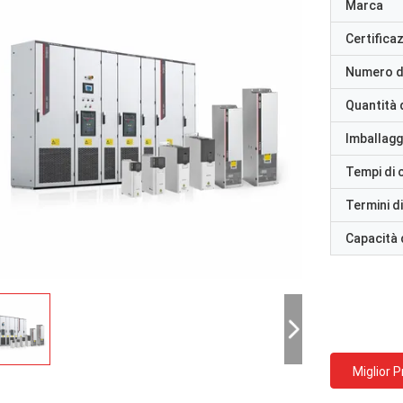
Marca
Certifica
Numero d
Quantità 
Imballaggi
Tempi di
Termini d
Capacità 
Miglior 