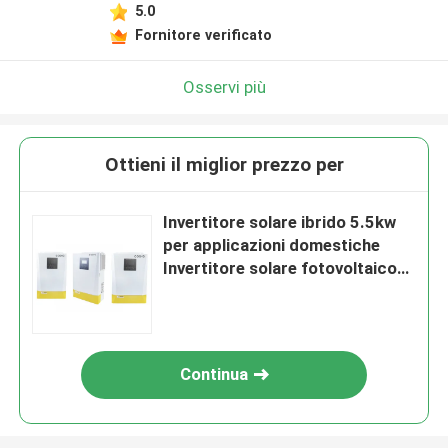
5.0
Fornitore verificato
Osservi più
Ottieni il miglior prezzo per
Invertitore solare ibrido 5.5kw
per applicazioni domestiche
Invertitore solare fotovoltaico
off-grid
Continua