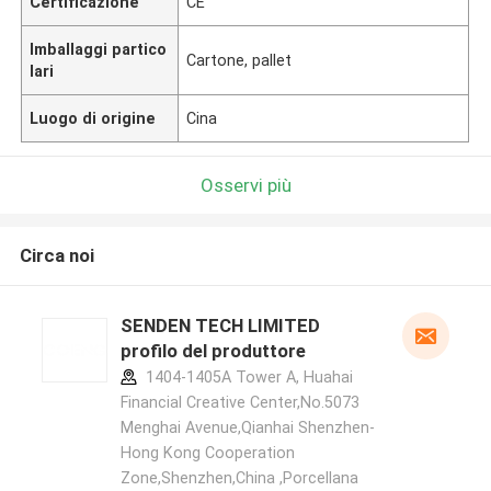
Certificazione
CE
Imballaggi partico
Cartone, pallet
lari
Luogo di origine
Cina
Osservi più
Circa noi
SENDEN TECH LIMITED
profilo del produttore
1404-1405A Tower A, Huahai
Financial Creative Center,No.5073
Menghai Avenue,Qianhai Shenzhen-
Hong Kong Cooperation
Zone,Shenzhen,China ,Porcellana