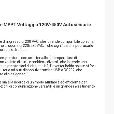
hase MPPT Voltaggio 120V-450V Autosensore
ne di ingresso di 230 VAC, che lo rende compatibile con una
e di uscita di 220/230VAC, il che significa che puoi usarlo
ci ed elettronica.
temperature, con un intervallo di temperatura di
 varietà di climi e ambienti diversi., che lo rende una
sue prestazioni di alta qualità, l'inverter ibrido solare offre
ter o ad altri dispositivi tramite USB o RS232, che
se alle esigenze.
sia alla ricerca di un modo affidabile ed efficiente per
pzioni di comunicazione versatili, è un grande investimento
.