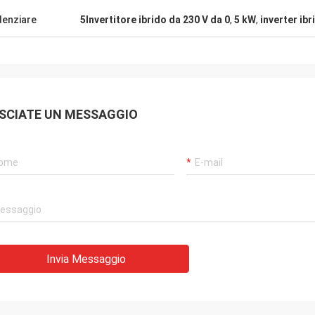
denziare
5Invertitore ibrido da 230 V da 0
,
5 kW
,
inverter ib
SCIATE UN MESSAGGIO
Invia Messaggio