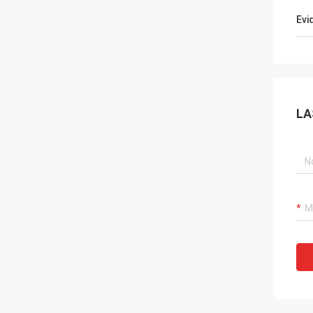
Evi
LA