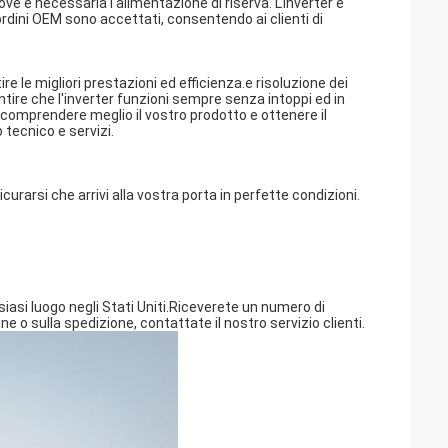
ove è necessaria l'alimentazione di riserva. L'inverter è
li ordini OEM sono accettati, consentendo ai clienti di
re le migliori prestazioni ed efficienza.e risoluzione dei
re che l'inverter funzioni sempre senza intoppi ed in
 comprendere meglio il vostro prodotto e ottenere il
tecnico e servizi.
rarsi che arrivi alla vostra porta in perfette condizioni.
lsiasi luogo negli Stati Uniti.Riceverete un numero di
 o sulla spedizione, contattate il nostro servizio clienti.