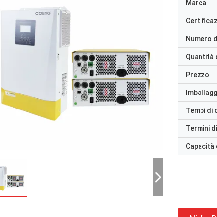
Marca
Certifica
Numero d
Quantità 
Prezzo
Imballaggi
Tempi di
Termini d
Capacità 