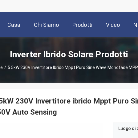
Casa
Chi Siamo
Prodotti
Video
N
Inverter Ibrido Solare Prodotti
re
/
5.5kW 230V Invertitore Ibrido Mppt Puro Sine Wave Monofase MP
5kW 230V Invertitore ibrido Mppt Puro
50V Auto Sensing
Luogo di 