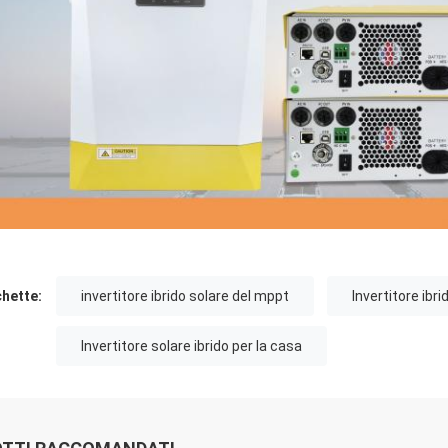
chette:
invertitore ibrido solare del mppt
Invertitore ibr
Invertitore solare ibrido per la casa