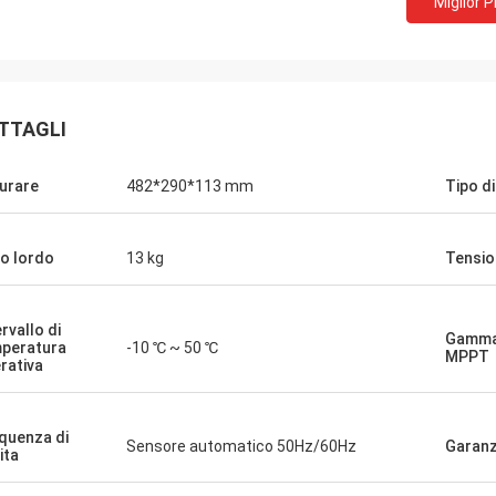
Miglior 
David "Big D" Kowalski
Emily Wh
ro ordine di più unità PLC e HMI è
Abbiamo richiesto un m
evaso accuratamente e spedito
basso rumore per un amb
TTAGLI
a velocità sorprendente. Da quando
sensibile. L'unità che a
amo integrati, la comunicazione del
funziona in modo silenz
urare
482*290*113 mm
Tipo di
sistema di controllo è più robusta.
una coppia costante. La
mpressionati dalla logistica e dalle
quella di alcuni marchi 
 prestazioni di questi componenti.
abbiamo utilizzato, a un
o lordo
13 kg
Tensio
erienza senza problemi su tutti i
costo. Eccezionale per a
specializzate.
ervallo di
Gamma 
peratura
-10 ℃ ~ 50 ℃
MPPT
rativa
quenza di
Sensore automatico 50Hz/60Hz
Garanz
ita