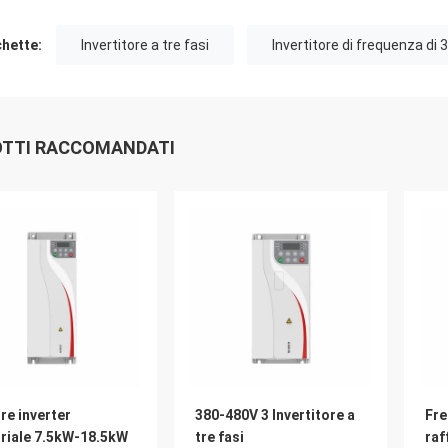
chette:
Invertitore a tre fasi
Invertitore di frequenza di 3
TTI RACCOMANDATI
re inverter
380-480V 3 Invertitore a
Fre
oriale 7.5kW-18.5kW
tre fasi
raf