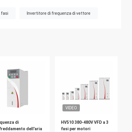
 fasi
Invertitore di frequenza di vettore
VIDEO
quenza di
HV510 380-480V VFD a 3
freddamento dell'aria
fasi per motori