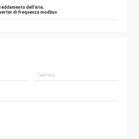
freddamento dell'aria
,
nverter di frequenza modbus