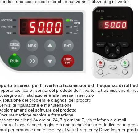
dendolo una scelta ideale per chi è nuovo nell'utilizzo degli inverter.
porto e servizi per l'inverter a trasmissione di frequenza di raffre
supporto tecnico e i servizi del prodotto dell'inverter a trasmissione di f
Sostegno all'installazione e alla messa in servizio
Risoluzione dei problemi e diagnosi dei prodotti
Servizi di riparazione e manutenzione
Aggiornamenti del software del prodotto
Documentazione tecnica e formazione
Assistenza clienti 24 ore su 24, 7 giorni su 7, via telefono o e-mail
 team of experienced engineers and technicians are dedicated to provid
imal performance and efficiency of your Frequency Drive Inverter produ