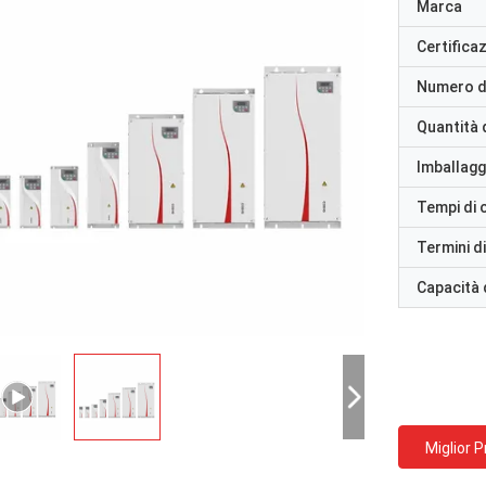
Marca
Certifica
Numero d
Quantità 
Imballaggi
Tempi di
Termini d
Capacità 
Miglior 