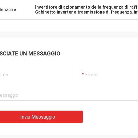
Invertitore di azionamento della frequenza di raf
denziare
Gabinetto inverter a trasmissione di frequenza
,
i
SCIATE UN MESSAGGIO
Invia Messaggio