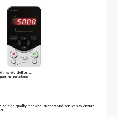
ddamento dell'aria:
requenza includono:
ing high-quality technical support and services to ensure
ct.