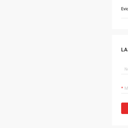
Evi
LA