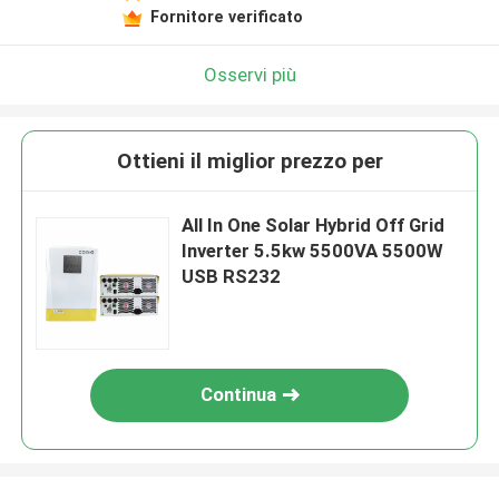
Fornitore verificato
Osservi più
Ottieni il miglior prezzo per
All In One Solar Hybrid Off Grid
Inverter 5.5kw 5500VA 5500W
USB RS232
Continua