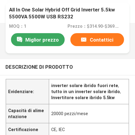
All In One Solar Hybrid Off Grid Inverter 5.5kw
5500VA 5500W USB RS232
MOQ：1
Prezzo：$314.90-$369.90/Piece
Miglior prezzo
Contattici
DESCRIZIONE DI PRODOTTO
inverter solare ibrido fuori rete
,
Evidenziare:
tutto in un inverter solare ibrido
,
Invertitore solare ibrido 5.5kw
Capacità di alime
20000 pezzi/mese
ntazione
Certificazione
CE, IEC