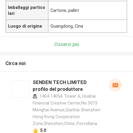
Imballaggi partico
Cartone, pallet
lari
Luogo di origine
Guangdong, Cina
Osservi più
Circa noi
SENDEN TECH LIMITED
profilo del produttore
1404-1405A Tower A, Huahai
Financial Creative Center,No.5073
Menghai Avenue,Qianhai Shenzhen-
Hong Kong Cooperation
Zone,Shenzhen,China ,Porcellana
5.0