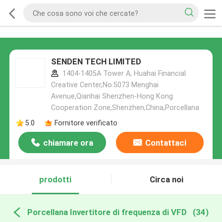
SENDEN TECH LIMITED
1404-1405A Tower A, Huahai Financial
Creative Center,No.5073 Menghai
Avenue,Qianhai Shenzhen-Hong Kong
Cooperation Zone,Shenzhen,China,Porcellana
5.0
Fornitore verificato
chiamare ora
Contattaci
prodotti
Circa noi
Porcellana Invertitore di frequenza di VFD
(34)