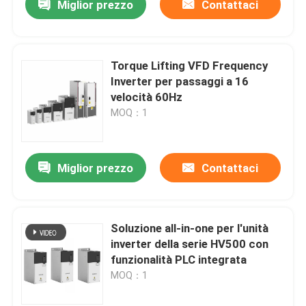
Miglior prezzo
Contattaci
Torque Lifting VFD Frequency
Inverter per passaggi a 16
velocità 60Hz
MOQ：1
Miglior prezzo
Contattaci
Soluzione all-in-one per l'unità
inverter della serie HV500 con
funzionalità PLC integrata
MOQ：1