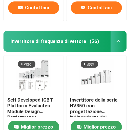
Contattaci
Contattaci
Invertitore di frequenza di vettore
(56)
Self Developed IGBT
Invertitore della serie
Platform Evaluates
HV350 con
Module Design
progettazione
Performance
indipendente dei
condotti d'aria e
Miglior prezzo
Miglior prezzo
protocollo di