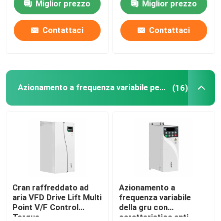
Miglior prezzo
Miglior prezzo
Contattaci
Contattaci
Azionamento a frequenza variabile per gru
(16)
Cran raffreddato ad
Azionamento a
aria VFD Drive Lift Multi
frequenza variabile
Point V/F Control
della gru con
Torque
caratteristica anti-