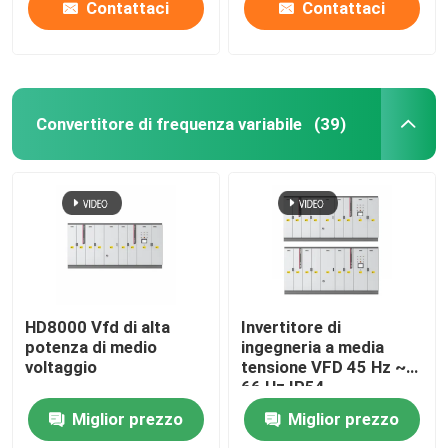
Contattaci
Contattaci
Convertitore di frequenza variabile
(39)
HD8000 Vfd di alta
Invertitore di
potenza di medio
ingegneria a media
voltaggio
tensione VFD 45 Hz ~
66 Hz IP54
raffreddamento liquido
Miglior prezzo
Miglior prezzo