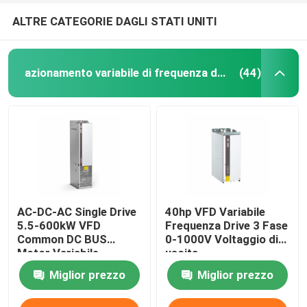
ALTRE CATEGORIE DAGLI STATI UNITI
azionamento variabile di frequenza del vfd
(44)
AC-DC-AC Single Drive
40hp VFD Variabile
5.5-600kW VFD
Frequenza Drive 3 Fase
Common DC BUS
0-1000V Voltaggio di
Motor Variabile
uscita
Frequenza Drive per il
Miglior prezzo
Miglior prezzo
sollevamento