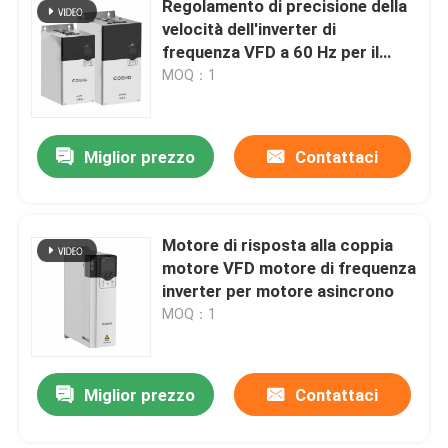
Regolamento di precisione della
velocità dell'inverter di
inverter ibrido solare
frequenza VFD a 60 Hz per il
funzionamento a 16 gradi
MOQ：1
Miglior prezzo
Contattaci
Motore di risposta alla coppia
motore VFD motore di frequenza
inverter per motore asincrono
MOQ：1
Miglior prezzo
Contattaci