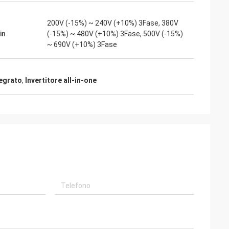
200V (-15%) ~ 240V (+10%) 3Fase, 380V
in
(-15%) ~ 480V (+10%) 3Fase, 500V (-15%)
~ 690V (+10%) 3Fase
tegrato
,
Invertitore all-in-one