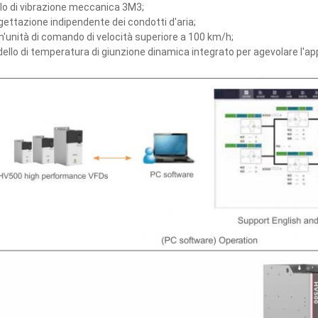
ello di vibrazione meccanica 3M3;
gettazione indipendente dei condotti d'aria;
un'unità di comando di velocità superiore a 100 km/h;
ello di temperatura di giunzione dinamica integrato per agevolare l'app