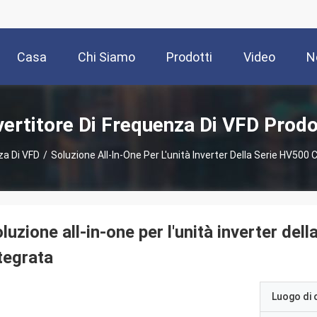
Casa
Chi Siamo
Prodotti
Video
N
vertitore Di Frequenza Di VFD Prodo
za Di VFD
/
Soluzione All-In-One Per L'unità Inverter Della Serie HV500
luzione all-in-one per l'unità inverter de
tegrata
Luogo di 