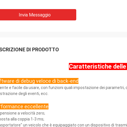
Invia Messaggio
SCRIZIONE DI PRODOTTO
Caratteristiche delle
ftware di debug veloce di back-end
ente e facile da usare, con funzioni quali impostazione dei parametri, o
istrazione degli eventi, ecc.
rformance eccellente
pensione a velocità zero;
posta alla coppia 1-3 ms;
asportatore" un veicolo che è equipaggiato con un dispositivo di trasmi