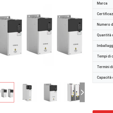
Marca
Certifica
Numero d
Quantità 
Imballaggi
Tempi di
Termini d
Capacità 