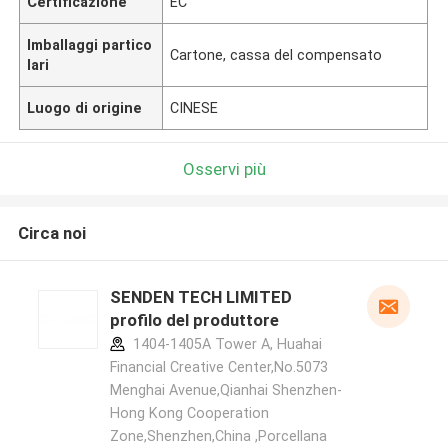
Certificazione
EC
Imballaggi partico
Cartone, cassa del compensato
lari
Luogo di origine
CINESE
Osservi più
Circa noi
SENDEN TECH LIMITED
profilo del produttore
1404-1405A Tower A, Huahai
Financial Creative Center,No.5073
Menghai Avenue,Qianhai Shenzhen-
Hong Kong Cooperation
Zone,Shenzhen,China ,Porcellana