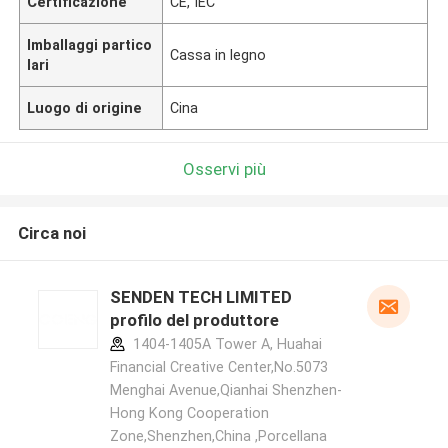
Certificazione
CE, IEC
Imballaggi partico
Cassa in legno
lari
Luogo di origine
Cina
Osservi più
Circa noi
SENDEN TECH LIMITED
profilo del produttore
1404-1405A Tower A, Huahai
Financial Creative Center,No.5073
Menghai Avenue,Qianhai Shenzhen-
Hong Kong Cooperation
Zone,Shenzhen,China ,Porcellana