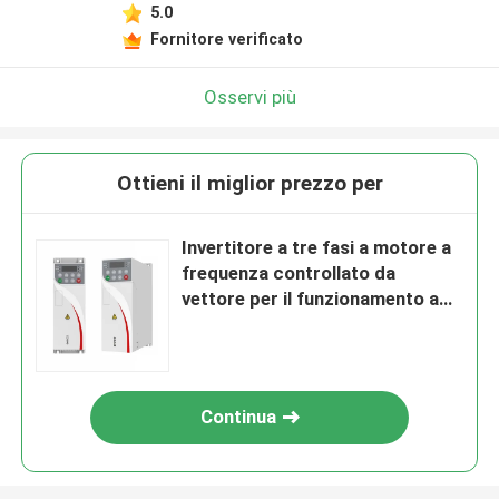
5.0
Fornitore verificato
Osservi più
Ottieni il miglior prezzo per
Invertitore a tre fasi a motore a
frequenza controllato da
vettore per il funzionamento a
velocità stabile
Continua