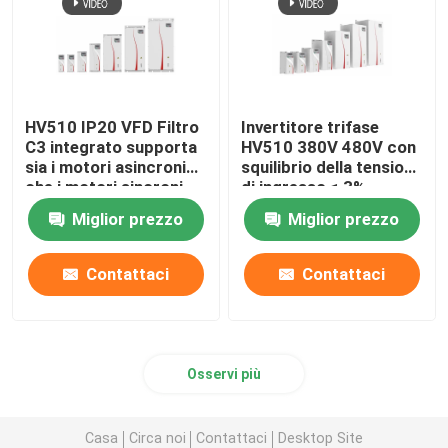
HV510 IP20 VFD Filtro
Invertitore trifase
C3 integrato supporta
HV510 380V 480V con
sia i motori asincroni
squilibrio della tensione
che i motori sincroni
di ingresso ≤ 3%
Miglior prezzo
Miglior prezzo
Contattaci
Contattaci
Osservi più
Casa
Circa noi
Contattaci
Desktop Site