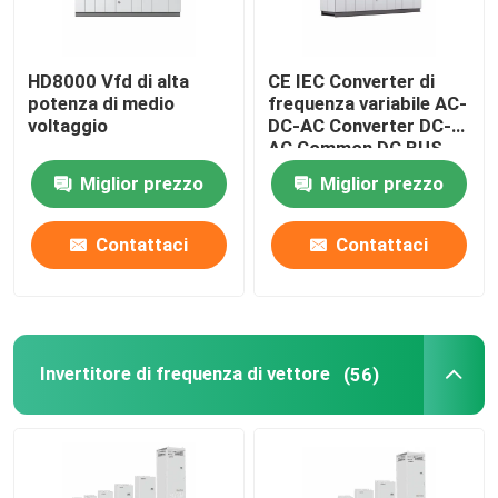
HD8000 Vfd di alta
CE IEC Converter di
potenza di medio
frequenza variabile AC-
voltaggio
DC-AC Converter DC-
AC Common DC BUS
Formulti Axis Motor
Miglior prezzo
Miglior prezzo
Drive
Contattaci
Contattaci
Invertitore di frequenza di vettore
(56)