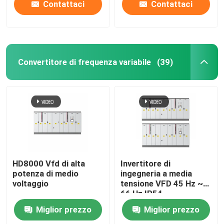
Contattaci
Contattaci
Convertitore di frequenza variabile
(39)
HD8000 Vfd di alta
Invertitore di
potenza di medio
ingegneria a media
voltaggio
tensione VFD 45 Hz ~
66 Hz IP54
raffreddamento liquido
Miglior prezzo
Miglior prezzo