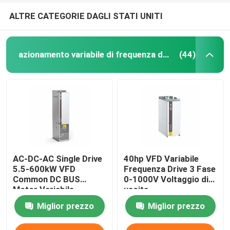
ALTRE CATEGORIE DAGLI STATI UNITI
azionamento variabile di frequenza del vfd
(44)
AC-DC-AC Single Drive
40hp VFD Variabile
5.5-600kW VFD
Frequenza Drive 3 Fase
Common DC BUS
0-1000V Voltaggio di
Motor Variabile
uscita
Frequenza Drive per il
Miglior prezzo
Miglior prezzo
sollevamento