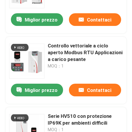
Miglior prezzo
Contattaci
Controllo vettoriale a ciclo
aperto Modbus RTU Applicazioni
a carico pesante
MOQ：1
Miglior prezzo
Contattaci
Casa.
Prodotti
Serie HV510 con protezione
IP69K per ambienti difficili
Video
MOQ：1