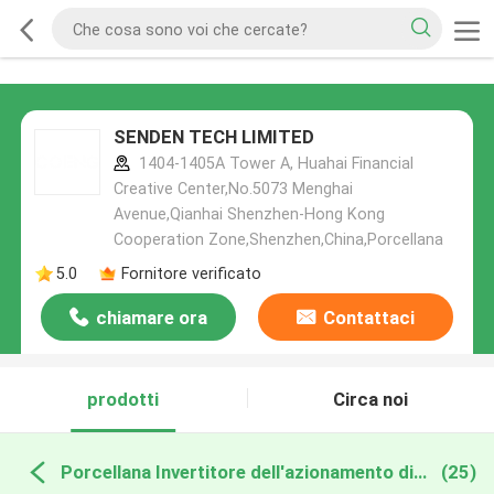
SENDEN TECH LIMITED
1404-1405A Tower A, Huahai Financial
Creative Center,No.5073 Menghai
Avenue,Qianhai Shenzhen-Hong Kong
Cooperation Zone,Shenzhen,China,Porcellana
5.0
Fornitore verificato
chiamare ora
Contattaci
prodotti
Circa noi
Porcellana Invertitore dell'azionamento di frequenza
(25)