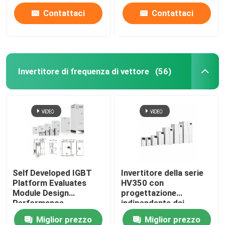
Contattaci
Contattaci
Invertitore di frequenza di vettore
(56)
Self Developed IGBT
Invertitore della serie
Platform Evaluates
HV350 con
Module Design
progettazione
Performance
indipendente dei
condotti d'aria e
Miglior prezzo
Miglior prezzo
protocollo di