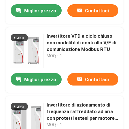
Miglior prezzo
Contattaci
Invertitore VFD a ciclo chiuso
con modalità di controllo V/F di
comunicazione Modbus RTU
MOQ：1
Miglior prezzo
Contattaci
Invertitore di azionamento di
frequenza raffreddato ad aria
con protetti estesi per motore
sincrono a magnete permanente
MOQ：1