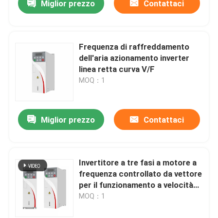
Miglior prezzo
Contattaci
Frequenza di raffreddamento
dell'aria azionamento inverter
linea retta curva V/F
MOQ：1
Miglior prezzo
Contattaci
Invertitore a tre fasi a motore a
frequenza controllato da vettore
per il funzionamento a velocità
stabile
MOQ：1