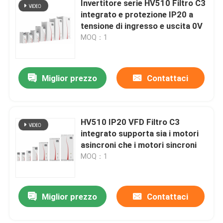
Invertitore serie HV510 Filtro C3
integrato e protezione IP20 a
inverter ibrido solare
tensione di ingresso e uscita 0V
MOQ：1
Miglior prezzo
Contattaci
HV510 IP20 VFD Filtro C3
integrato supporta sia i motori
asincroni che i motori sincroni
MOQ：1
Miglior prezzo
Contattaci