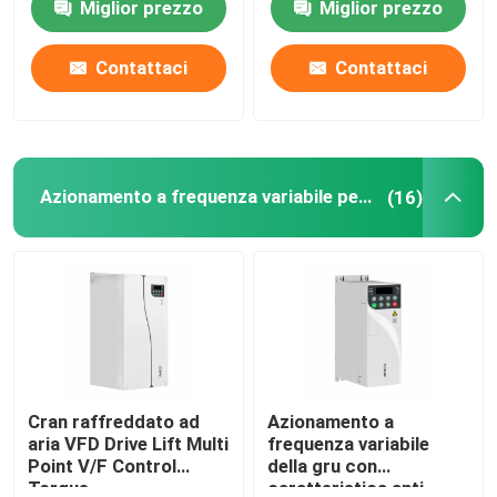
Miglior prezzo
Miglior prezzo
Contattaci
Contattaci
Azionamento a frequenza variabile per gru
(16)
Cran raffreddato ad
Azionamento a
aria VFD Drive Lift Multi
frequenza variabile
Point V/F Control
della gru con
Torque
caratteristica anti-