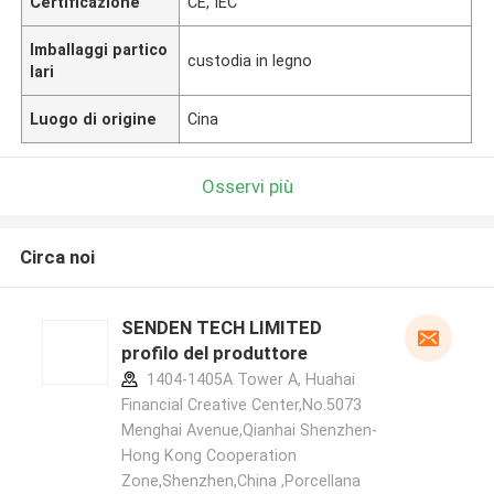
Certificazione
CE, IEC
Imballaggi partico
custodia in legno
lari
Luogo di origine
Cina
Osservi più
Circa noi
SENDEN TECH LIMITED
profilo del produttore
1404-1405A Tower A, Huahai
Financial Creative Center,No.5073
Menghai Avenue,Qianhai Shenzhen-
Hong Kong Cooperation
Zone,Shenzhen,China ,Porcellana