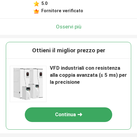
5.0
Fornitore verificato
Osservi più
Ottieni il miglior prezzo per
VFD industriali con resistenza
alla coppia avanzata (≤ 5 ms) per
la precisione
Continua