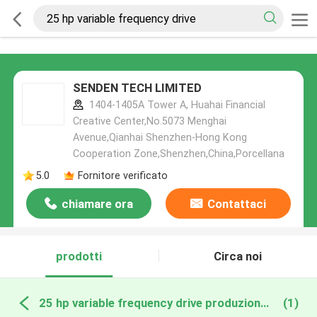
SENDEN TECH LIMITED
1404-1405A Tower A, Huahai Financial
Creative Center,No.5073 Menghai
Avenue,Qianhai Shenzhen-Hong Kong
Cooperation Zone,Shenzhen,China,Porcellana
5.0
Fornitore verificato
chiamare ora
Contattaci
prodotti
Circa noi
25 hp variable frequency drive produzione online
(1)