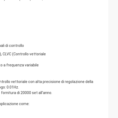
li di controllo
), CLVC (Controllo vettoriale
o a frequenza variabile
rollo vettoriale con alta precisione di regolazione della
ogo: 0.01Hz.
ornitura di 20000 set all'anno.
applicazione come: