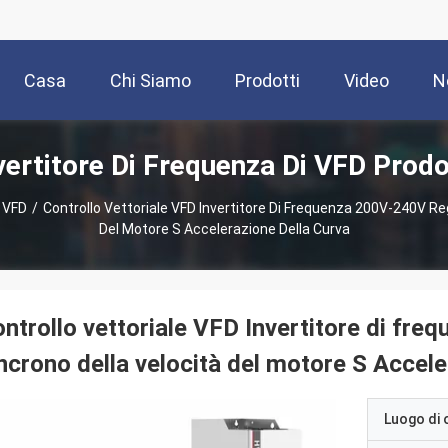
Casa
Chi Siamo
Prodotti
Video
N
vertitore Di Frequenza Di VFD Prodo
i VFD
/
Controllo Vettoriale VFD Invertitore Di Frequenza 200V-240V R
Del Motore S Accelerazione Della Curva
ntrollo vettoriale VFD Invertitore di f
ncrono della velocità del motore S Accele
Luogo di 