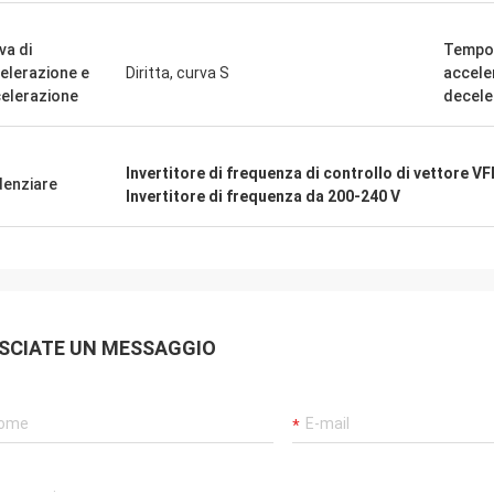
va di
Tempo 
elerazione e
Diritta, curva S
accele
elerazione
decele
Invertitore di frequenza di controllo di vettore V
denziare
Invertitore di frequenza da 200-240 V
SCIATE UN MESSAGGIO