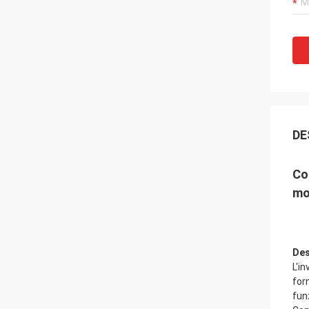
DE
Co
mo
Des
L'i
for
fun