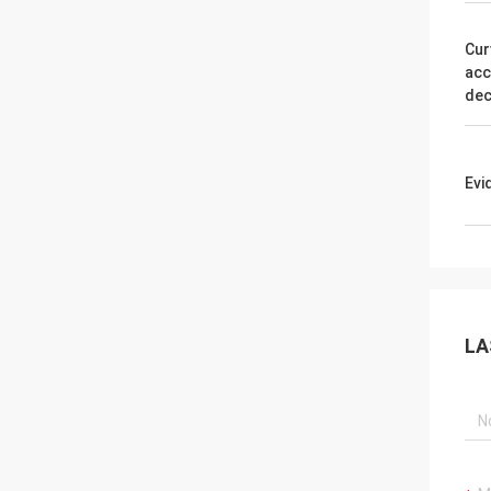
Cur
acc
dec
Evi
LA