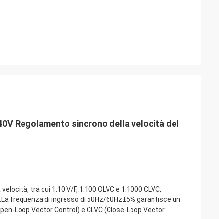
240V Regolamento sincrono della velocità del
 velocità, tra cui 1:10 V/F, 1:100 OLVC e 1:1000 CLVC,
pia.La frequenza di ingresso di 50Hz/60Hz±5% garantisce un
(Open-Loop Vector Control) e CLVC (Close-Loop Vector