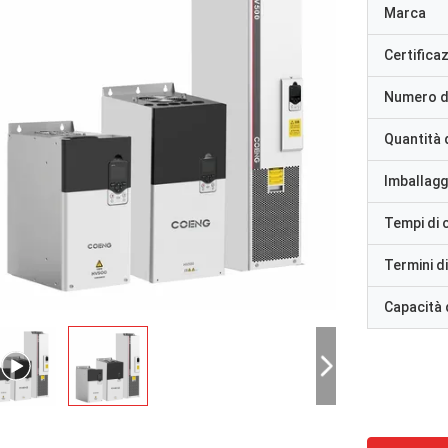
Marca
Certifica
Numero d
Quantità 
Imballaggi
Tempi di
Termini d
Capacità 