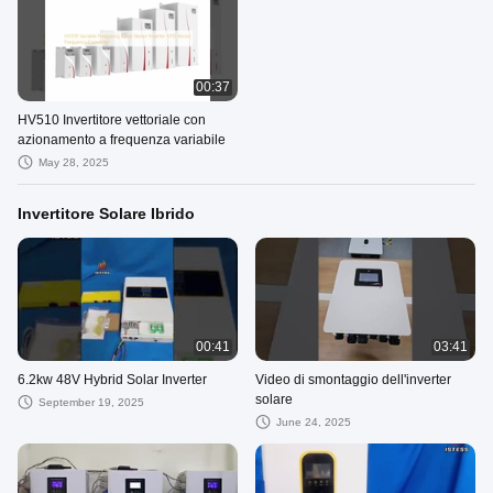
00:37
HV510 Invertitore vettoriale con
azionamento a frequenza variabile
May 28, 2025
Invertitore Solare Ibrido
00:41
03:41
6.2kw 48V Hybrid Solar Inverter
Video di smontaggio dell'inverter
solare
September 19, 2025
June 24, 2025