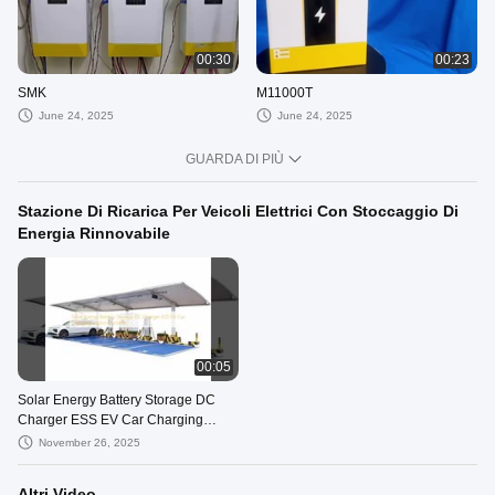
00:30
00:23
SMK
M11000T
June 24, 2025
June 24, 2025
GUARDA DI PIÙ
Stazione Di Ricarica Per Veicoli Elettrici Con Stoccaggio Di
Energia Rinnovabile
00:05
Solar Energy Battery Storage DC
Charger ESS EV Car Charging
Station Portable
November 26, 2025
Altri Video