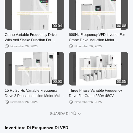
00:04
00:08
Crane Variable Frequency Drive
600Hz Frequency VFD Inverter For
With Anti Shake Function For
Crane Drive Induction Motor
Accurate Load Control
Variable Frequency Drive
November 26, 2025
November 26, 2025
00:03
00:05
15 Hp 25 Hp Variable Frequency
Three Phase Variable Frequency
Drive 3 Phase Induction Motor Multi
Drive For Crane 380V-480V
Stage Speed Settings S Curve
November 26, 2025
November 26, 2025
Acceleration
GUARDA DI PIÙ
Invertitore Di Frequenza Di VFD