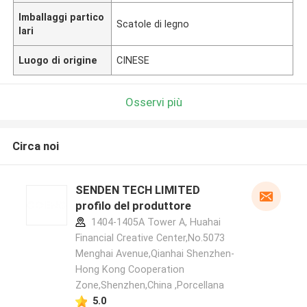
Imballaggi partico
Scatole di legno
lari
Luogo di origine
CINESE
Osservi più
Circa noi
SENDEN TECH LIMITED
profilo del produttore
1404-1405A Tower A, Huahai
Financial Creative Center,No.5073
Menghai Avenue,Qianhai Shenzhen-
Hong Kong Cooperation
Zone,Shenzhen,China ,Porcellana
5.0