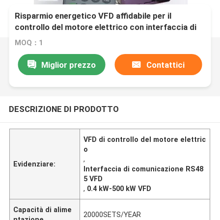
Risparmio energetico VFD affidabile per il
controllo del motore elettrico con interfaccia di
comunicazione RS485 nella gamma di potenza
MOQ：1
0,4kW-500kW
Miglior prezzo
Contattici
DESCRIZIONE DI PRODOTTO
VFD di controllo del motore elettric
o
,
Evidenziare:
Interfaccia di comunicazione RS48
5 VFD
,
0.4 kW-500 kW VFD
Capacità di alime
20000SETS/YEAR
ntazione