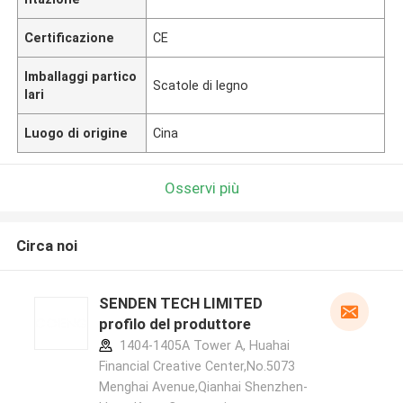
Certificazione
CE
Imballaggi partico
Scatole di legno
lari
Luogo di origine
Cina
Osservi più
Circa noi
SENDEN TECH LIMITED
profilo del produttore
1404-1405A Tower A, Huahai
Financial Creative Center,No.5073
Menghai Avenue,Qianhai Shenzhen-