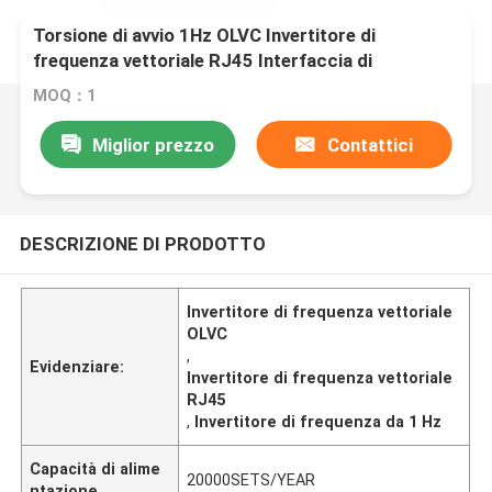
Torsione di avvio 1Hz OLVC Invertitore di
frequenza vettoriale RJ45 Interfaccia di
comunicazione
MOQ：1
Miglior prezzo
Contattici
DESCRIZIONE DI PRODOTTO
Invertitore di frequenza vettoriale
OLVC
,
Evidenziare:
Invertitore di frequenza vettoriale
RJ45
,
Invertitore di frequenza da 1 Hz
Capacità di alime
20000SETS/YEAR
ntazione