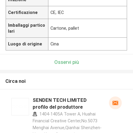
Certificazione
CE, IEC
Imballaggi partico
Cartone, pallet
lari
Luogo di origine
Cina
Osservi più
Circa noi
SENDEN TECH LIMITED
profilo del produttore
1404-1405A Tower A, Huahai
Financial Creative Center,No.5073
Menghai Avenue,Qianhai Shenzhen-