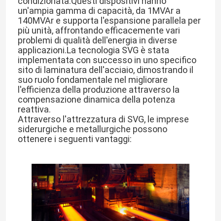
condizionata.Questi dispositivi hanno
un'ampia gamma di capacità, da 1MVAr a
140MVAr e supporta l'espansione parallela per
più unità, affrontando efficacemente vari
problemi di qualità dell'energia in diverse
applicazioni.La tecnologia SVG è stata
implementata con successo in uno specifico
sito di laminatura dell'acciaio, dimostrando il
suo ruolo fondamentale nel migliorare
l'efficienza della produzione attraverso la
compensazione dinamica della potenza
reattiva.
Attraverso l'attrezzatura di SVG, le imprese
siderurgiche e metallurgiche possono
ottenere i seguenti vantaggi: