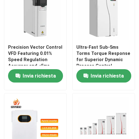
Precision Vector Control
Ultra-Fast Sub-5ms
VFD Featuring 0.01%
Torms Torque Response
Speed Regulation
for Superior Dynamic
Accuracy and <5ms
Process Control
Torque Response
Invia richiesta
Invia richiesta