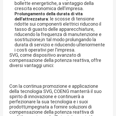
bollette energetiche, a vantaggio della
crescita economica dell'impresa.
Prolungamento della durata di vita
: le scosse di tensione
dell'attrezzatura
ridotte sui componenti elettrici riducono il
tasso di guasto delle apparecchiature,
riducendo la frequenza di manutenzione e
sostituzione,in tal modo prolungando la
durata di servizio e riducendo ulteriormente
i costi operativi per l'impresa.
SVG, come dispositivo avanzato di
compensazione della potenza reattiva, offre
diversi vantaggi unici:
Casa.
Con la continua promozione e applicazione
della tecnologia SVG, COENG manterrà il suo
spirito di innovazione e continuerà a
Prodotti
perfezionare la sua tecnologia e i suoi
prodotti,impegnata a fornire soluzioni di
compensazione della potenza reattiva di
Video